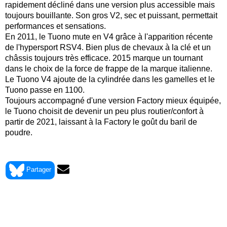
rapidement décliné dans une version plus accessible mais
toujours bouillante. Son gros V2, sec et puissant, permettait
performances et sensations.
En 2011, le Tuono mute en V4 grâce à l'apparition récente
de l'hypersport RSV4. Bien plus de chevaux à la clé et un
châssis toujours très efficace. 2015 marque un tournant
dans le choix de la force de frappe de la marque italienne.
Le Tuono V4 ajoute de la cylindrée dans les gamelles et le
Tuono passe en 1100.
Toujours accompagné d'une version Factory mieux équipée,
le Tuono choisit de devenir un peu plus routier/confort à
partir de 2021, laissant à la Factory le goût du baril de
poudre.
> Voir la fiche technique de la Aprilia 1000 TUONO FIGHTER
2003
Partager