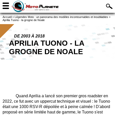
Accueil
>
Légendes Moto : un panorama des modèles incontournables et inoubliables
>
Aprilia Tuono - la grogne de Noale
DE 2003 À 2018
APRILIA TUONO - LA
GROGNE DE NOALE
Quand Aprilia a lancé son premier gros roadster en
2022, ce fut avec un uppercut technique et visuel : le Tuono
était une 1000 RSV-R dépoilée et à peine calmée ! D'abord
proposé en série limitée haut de gamme, le Tuono s'est