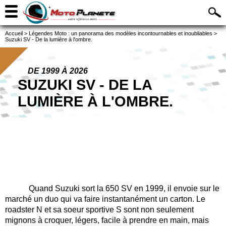
Accueil
>
Légendes Moto : un panorama des modèles incontournables et inoubliables
>
Suzuki SV - De la lumière à l'ombre.
DE 1999 À 2026
SUZUKI SV - DE LA
LUMIÈRE À L'OMBRE.
Quand Suzuki sort la 650 SV en 1999, il envoie sur le
marché un duo qui va faire instantanément un carton. Le
roadster N et sa soeur sportive S sont non seulement
mignons à croquer, légers, facile à prendre en main, mais