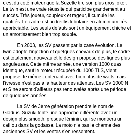
c'est du coté moteur que la Suzette tire son plus gros joker.
Le twin est une vraie réussite qui participe grandement au
succès. Très joueur, coupleux et rageur, il cumule les
qualités. Le cadre est un treillis tubulaire en aluminium très
appréciable. Les seuls défauts sont un équipement chiche et
un amortissement bien trop souple.
En 2003, les SV passent par la case évolution. Le
twin adopte l'injection et quelques chevaux de plus, le cadre
est totalement nouveau et le design propose des lignes plus
anguleuses. Cette même année, une version 1000 quasi
identique, sauf le moteur récupéré du 1000 TLS, vient
proposer le même contenant avec bien plus de watts mais
l'ivresse n'est pas à la hauteur des attentes. Les SV 1000 N
et S ne seront d'ailleurs pas renouvelés après une période
de quelques années.
La SV de 3ème génération prendre le nom de
Gladius. Suzuki tente une approche différente avec un
design plus smooth, presque féminin, qui se montrera un
caillou dans la godasse. La moto n'a pas le charme des
anciennes SV et les ventes s'en ressentent.