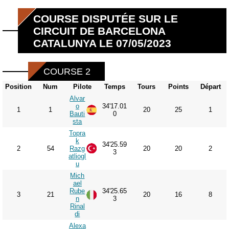
COURSE DISPUTÉE SUR LE
CIRCUIT DE BARCELONA
CATALUNYA LE 07/05/2023
COURSE 2
Position
Num
Pilote
Temps
Tours
Points
Départ
Alvar
o
34'17.01
1
1
20
25
1
Bauti
0
sta
Topra
k
34'25.59
2
54
Razg
20
20
2
3
atliogl
u
Mich
ael
Rube
34'25.65
3
21
20
16
8
n
3
Rinal
di
Alexa