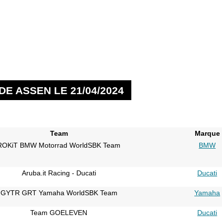
E ASSEN LE 21/04/2024
Team
Marque
ROKiT BMW Motorrad WorldSBK Team
BMW
Aruba.it Racing - Ducati
Ducati
GYTR GRT Yamaha WorldSBK Team
Yamaha
Team GOELEVEN
Ducati