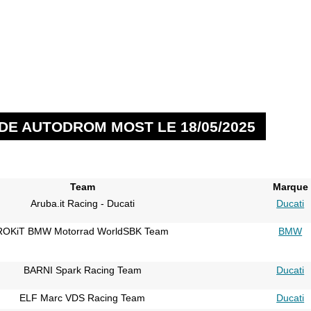
DE AUTODROM MOST LE 18/05/2025
Team
Marque
Aruba.it Racing - Ducati
Ducati
ROKiT BMW Motorrad WorldSBK Team
BMW
BARNI Spark Racing Team
Ducati
ELF Marc VDS Racing Team
Ducati