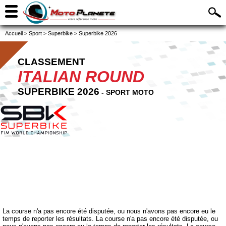
Accueil
>
Sport
>
Superbike
>
Superbike 2026
CLASSEMENT
ITALIAN ROUND
SUPERBIKE 2026
- SPORT MOTO
La course n'a pas encore été disputée, ou nous n'avons pas encore eu le
temps de reporter les résultats. La course n'a pas encore été disputée, ou