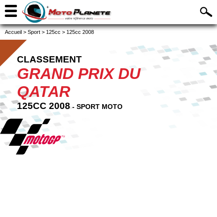
Accueil
>
Sport
>
125cc
>
125cc 2008
CLASSEMENT
GRAND PRIX DU
QATAR
125CC 2008
- SPORT MOTO