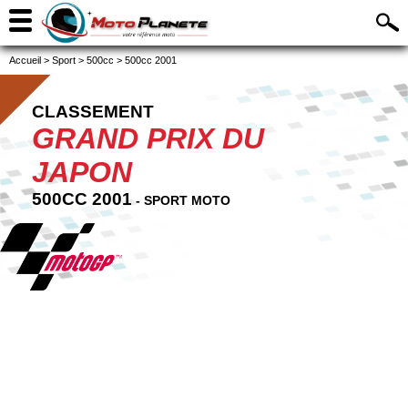
Accueil
>
Sport
>
500cc
>
500cc 2001
CLASSEMENT
GRAND PRIX DU
JAPON
500CC 2001
- SPORT MOTO