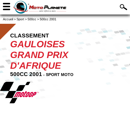
Accueil
>
Sport
>
500cc
>
500cc 2001
CLASSEMENT
GAULOISES
GRAND PRIX
D'AFRIQUE
500CC 2001
- SPORT MOTO