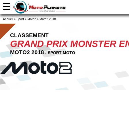
Accueil
>
Sport
>
Moto2
>
Moto2 2018
CLASSEMENT
GRAND PRIX MONSTER E
MOTO2 2018
- SPORT MOTO