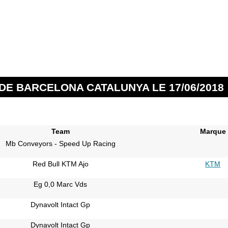
DE BARCELONA CATALUNYA LE 17/06/2018
Team
Marque
Mb Conveyors - Speed Up Racing
Red Bull KTM Ajo
KTM
Eg 0,0 Marc Vds
Dynavolt Intact Gp
Dynavolt Intact Gp