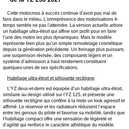
C
ette motocross à succès continue d'avoir pas mal de
fans dans le milieu. L'omniprésence des motorisations 4-
temps semble ne pas l'atteindre. La version actuelle arbore
un habillage ultra-étroit qui affine son profil pour en faire
l’une des motos les plus dynamiques. Mais le modèle
représente bien plus qu’un simple remodelage cosmétique
depuis la génération précédente. Un freinage plus puissant,
une suspension révisée, des composants légers et un
système d’admission à haut rendement constituent
quelques-unes de ses spécifications.
Habillage ultra-étroit et silhouette rectiligne
L’YZ deux-et-demi est équipée d’un habillage ultra-étroit,
similaire au design utilisé sur l'YZ 125, et présente une
silhouette rectiligne qui confère à la moto un look agressif et
affirmé. Le réservoir et les radiateurs réduisent l’espace
entre les genoux du pilote et favorise sa mobilité, tandis que
l’habillage compact offre une sensation de légèreté et
d’agilité qui renforce le caractère athlétique du modèle.