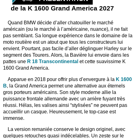
de la K 1600 Grand America 2027
Quand BMW décide d’aller chatouiller le marché
américain (ou le marché à l’américaine, nuance), il ne fait
pas semblant. Sa longue expérience dans le domaine de la
moto routière est un atout que tous les constructeurs lui
envient. Pourtant, pas facile d’aller déglinguer Harley sur le
segment des Tourers. Alors, la Bavière lui envoie dans les
pattes une
R 18 Transcontinental
et cette suavissime K
1600 Grand America.
Apparue en 2018 pour offrir plus d’envergure à la
K 1600
B
, la Grand America permet une alternative aux éternels
gros porteurs américains. Son style moderne allie la
puissance frontale allemande avec un arrière fuyant très
réussi. Hélas, les valises ainsi “stylisées” ne peuvent pas
accueillir un casque. Heureusement, le top-case est
immense.
La version remaniée conserve le design originel, avec
quelques retouches quasi indécelables. Un zeste sur le