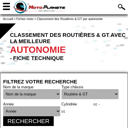
Accueil
>
Fiches moto
>
Classement des Routières & GT par autonomie
CLASSEMENT DES ROUTIÈRES & GT AVEC
LA MEILLEURE
AUTONOMIE
- FICHE TECHNIQUE
FILTREZ VOTRE RECHERCHE
Nom de la marque
Type châssis
Année
Cylindrée
cc -
cc
RECHERCHER