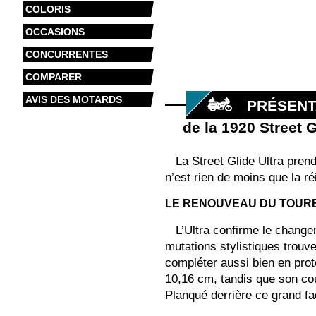
COLORIS
OCCASIONS
CONCURRENTES
COMPARER
AVIS DES MOTARDS
PRÉSENT
de la 1920 Street 
La Street Glide Ultra pren
n’est rien de moins que la ré
LE RENOUVEAU DU TOUR
L’Ultra confirme le change
mutations stylistiques trouv
compléter aussi bien en prot
10,16 cm, tandis que son cou 
Planqué derrière ce grand fac