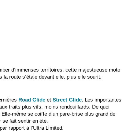
jamber d’immenses territoires, cette majestueuse moto
s la route s’étale devant elle, plus elle sourit.
ernières
Road Glide
et
Street Glide
. Les importantes
x traits plus vifs, moins rondouillards. De quoi
. Elle-même se coiffe d’un pare-brise plus grand de
se fait sentir en été.
ar rapport à l’Ultra Limited.