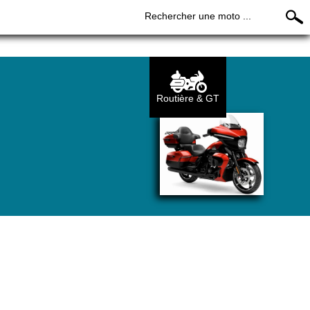
Rechercher une moto ...
Routière & GT