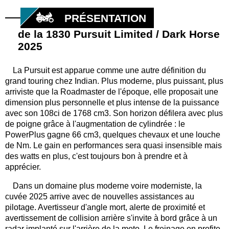
PRÉSENTATION
de la 1830 Pursuit Limited / Dark Horse
2025
La Pursuit est apparue comme une autre définition du
grand touring chez Indian. Plus moderne, plus puissant, plus
arriviste que la Roadmaster de l'époque, elle proposait une
dimension plus personnelle et plus intense de la puissance
avec son 108ci de 1768 cm3. Son horizon défilera avec plus
de poigne grâce à l'augmentation de cylindrée : le
PowerPlus gagne 66 cm3, quelques chevaux et une louche
de Nm. Le gain en performances sera quasi insensible mais
des watts en plus, c'est toujours bon à prendre et à
apprécier.
Dans un domaine plus moderne voire moderniste, la
cuvée 2025 arrive avec de nouvelles assistances au
pilotage. Avertisseur d'angle mort, alerte de proximité et
avertissement de collision arrière s'invite à bord grâce à un
radar implanté sur l'arrière de la moto. Le freinage en profite