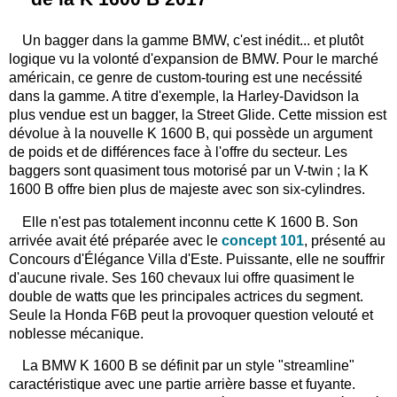
Un bagger dans la gamme BMW, c'est inédit... et plutôt
logique vu la volonté d'expansion de BMW. Pour le marché
américain, ce genre de custom-touring est une necéssité
dans la gamme. A titre d'exemple, la Harley-Davidson la
plus vendue est un bagger, la Street Glide. Cette mission est
dévolue à la nouvelle K 1600 B, qui possède un argument
de poids et de différences face à l'offre du secteur. Les
baggers sont quasiment tous motorisé par un V-twin ; la K
1600 B offre bien plus de majeste avec son six-cylindres.
Elle n'est pas totalement inconnu cette K 1600 B. Son
arrivée avait été préparée avec le
concept 101
, présenté au
Concours d'Élégance Villa d'Este. Puissante, elle ne souffrir
d'aucune rivale. Ses 160 chevaux lui offre quasiment le
double de watts que les principales actrices du segment.
Seule la Honda F6B peut la provoquer question velouté et
noblesse mécanique.
La BMW K 1600 B se définit par un style "streamline"
caractéristique avec une partie arrière basse et fuyante.