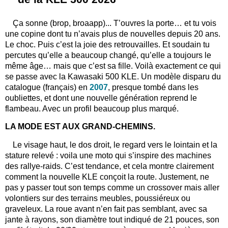
Ça sonne (brop, broaapp)... T’ouvres la porte… et tu vois
une copine dont tu n’avais plus de nouvelles depuis 20 ans.
Le choc. Puis c’est la joie des retrouvailles. Et soudain tu
percutes qu’elle a beaucoup changé, qu’elle a toujours le
même âge… mais que c’est sa fille. Voilà exactement ce qui
se passe avec la Kawasaki 500 KLE. Un modèle disparu du
catalogue (français) en
2007
, presque tombé dans les
oubliettes, et dont une nouvelle génération reprend le
flambeau. Avec un profil beaucoup plus marqué.
LA MODE EST AUX GRAND-CHEMINS.
Le visage haut, le dos droit, le regard vers le lointain et la
stature relevé : voila une moto qui s’inspire des machines
des rallye-raids. C’est tendance, et cela montre clairement
comment la nouvelle KLE conçoit la route. Justement, ne
pas y passer tout son temps comme un crossover mais aller
volontiers sur des terrains meubles, poussiéreux ou
graveleux. La roue avant n’en fait pas semblant, avec sa
jante à rayons, son diamètre tout indiqué de 21 pouces, son