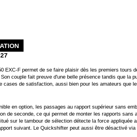
ATION
027
250 EXC-F permet de se faire plaisir dès les premiers tours d
. Son couple fait preuve d'une belle présence tandis que la 
cases de satisfaction, aussi bien pour les amateurs que les g
nible en option, les passages au rapport supérieur sans emb
ion de seconde, ce qui permet de monter les rapports sans a
tué sur le tambour de sélection détecte la force appliquée a
pport suivant. Le Quickshifter peut aussi être désactivé via 