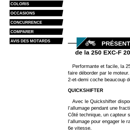
COLORIS
OCCASIONS
CONCURRENCE
COMPARER
AVIS DES MOTARDS
PRÉSENT
de la 250 EXC-F 2
Performante et facile, la 
faire déborder par le moteur
2-et-demi coche beaucoup de 
QUICKSHIFTER
Avec le Quickshifter dispo
l’allumage pendant une fract
Côté technique, un capteur si
l’allumage pour engager le ra
6e vitesse.