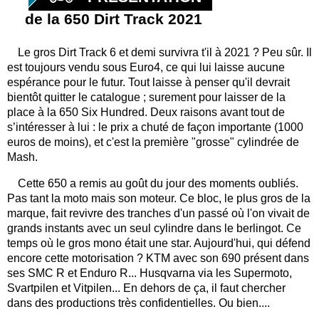
de la 650 Dirt Track 2021
Le gros Dirt Track 6 et demi survivra t'il à 2021 ? Peu sûr. Il
est toujours vendu sous Euro4, ce qui lui laisse aucune
espérance pour le futur. Tout laisse à penser qu'il devrait
bientôt quitter le catalogue ; surement pour laisser de la
place à la 650 Six Hundred. Deux raisons avant tout de
s’intéresser à lui : le prix a chuté de façon importante (1000
euros de moins), et c'est la première "grosse" cylindrée de
Mash.
Cette 650 a remis au goût du jour des moments oubliés.
Pas tant la moto mais son moteur. Ce bloc, le plus gros de la
marque, fait revivre des tranches d'un passé où l'on vivait de
grands instants avec un seul cylindre dans le berlingot. Ce
temps où le gros mono était une star. Aujourd'hui, qui défend
encore cette motorisation ? KTM avec son 690 présent dans
ses SMC R et Enduro R... Husqvarna via les Supermoto,
Svartpilen et Vitpilen... En dehors de ça, il faut chercher
dans des productions très confidentielles. Ou bien....