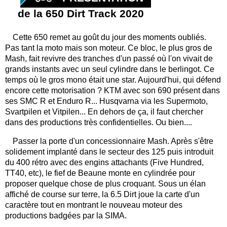
de la 650 Dirt Track 2020
Cette 650 remet au goût du jour des moments oubliés.
Pas tant la moto mais son moteur. Ce bloc, le plus gros de
Mash, fait revivre des tranches d'un passé où l'on vivait de
grands instants avec un seul cylindre dans le berlingot. Ce
temps où le gros mono était une star. Aujourd'hui, qui défend
encore cette motorisation ? KTM avec son 690 présent dans
ses SMC R et Enduro R... Husqvarna via les Supermoto,
Svartpilen et Vitpilen... En dehors de ça, il faut chercher
dans des productions très confidentielles. Ou bien....
Passer la porte d'un concessionnaire Mash. Après s'être
solidement implanté dans le secteur des 125 puis introduit
du 400 rétro avec des engins attachants (Five Hundred,
TT40, etc), le fief de Beaune monte en cylindrée pour
proposer quelque chose de plus croquant. Sous un élan
affiché de course sur terre, la 6.5 Dirt joue la carte d'un
caractère tout en montrant le nouveau moteur des
productions badgées par la SIMA.