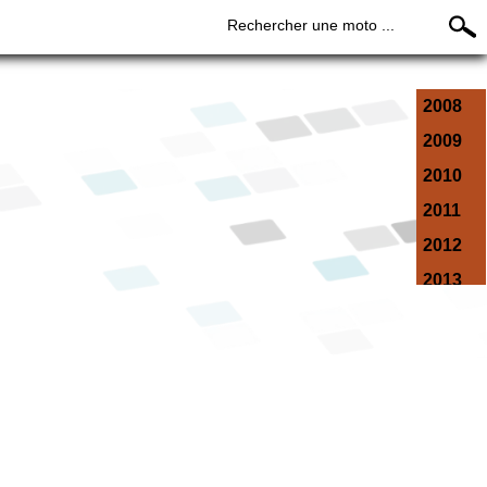
Rechercher une moto ...
2008
2009
2010
2011
2012
2013
2014
2015
2016
2017
2018