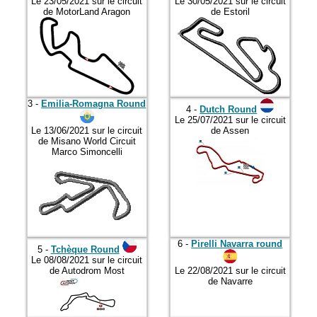
2019
Le 23/05/2021 sur le circuit
Le 30/05/2021 sur le circuit
de MotorLand Aragon
de Estoril
2020
2021
2022
2023
3 -
Emilia-Romagna Round
4 -
Dutch Round
2024
Le 25/07/2021 sur le circuit
Le 13/06/2021 sur le circuit
de Assen
2025
de Misano World Circuit
Marco Simoncelli
2026
6 -
Pirelli Navarra round
5 -
Tchèque Round
Le 08/08/2021 sur le circuit
de Autodrom Most
Le 22/08/2021 sur le circuit
de Navarre