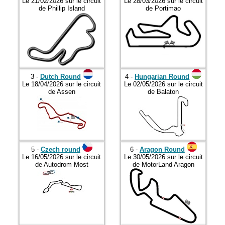
2019
Le 21/02/2026 sur le circuit
Le 28/03/2026 sur le circuit
de Phillip Island
de Portimao
2020
2021
2022
2023
3 -
Dutch Round
4 -
Hungarian Round
2024
Le 18/04/2026 sur le circuit
Le 02/05/2026 sur le circuit
de Assen
de Balaton
2025
2026
5 -
Czech round
6 -
Aragon Round
Le 16/05/2026 sur le circuit
Le 30/05/2026 sur le circuit
de Autodrom Most
de MotorLand Aragon