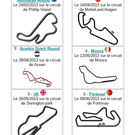
2019
Australian Round
Le 24/02/2013 sur le circuit
Le 14/04/2013 sur le circuit
de Phillip Island
de MotorLand Aragon
2020
2021
2022
2023
2024
3 -
Acerbis Dutch Round
4 -
Monza
Le 12/05/2013 sur le circuit
2025
Le 28/04/2013 sur le circuit
de Monza
de Assen
2026
5 -
UK
6 -
Portugal
Le 26/05/2013 sur le circuit
Le 09/06/2013 sur le circuit
de Donington-park
de Portimao