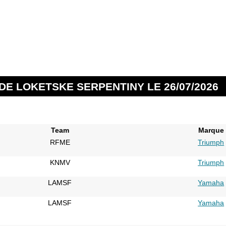
DE LOKETSKE SERPENTINY LE 26/07/2026
Team
Marque
RFME
Triumph
KNMV
Triumph
LAMSF
Yamaha
LAMSF
Yamaha