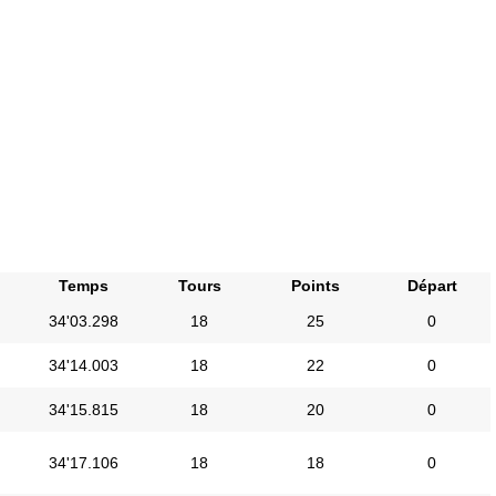
Temps
Tours
Points
Départ
34'03.298
18
25
0
34'14.003
18
22
0
34'15.815
18
20
0
34'17.106
18
18
0