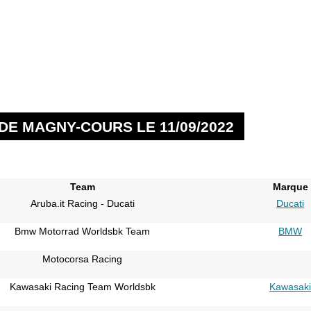
DE MAGNY-COURS LE 11/09/2022
Team
Marque
Aruba.it Racing - Ducati
Ducati
Bmw Motorrad Worldsbk Team
BMW
Motocorsa Racing
Kawasaki Racing Team Worldsbk
Kawasak