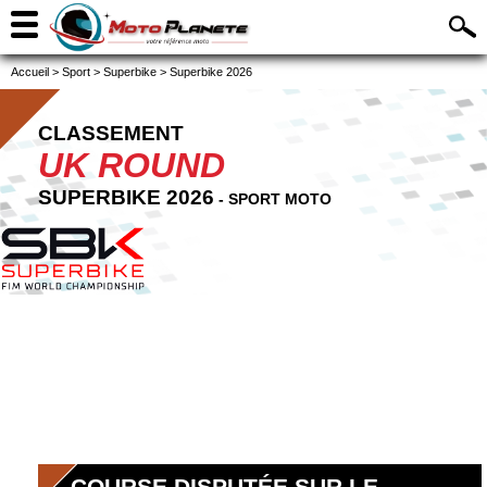
Accueil
>
Sport
>
Superbike
>
Superbike 2026
CLASSEMENT
UK ROUND
SUPERBIKE 2026
- SPORT MOTO
COURSE DISPUTÉE SUR LE