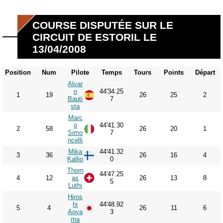
COURSE DISPUTÉE SUR LE
CIRCUIT DE ESTORIL LE
13/04/2008
Position
Num
Pilote
Temps
Tours
Points
Départ
Alvar
o
44'34.25
1
19
26
25
2
Bauti
7
sta
Marc
o
44'41.30
2
58
26
20
1
Simo
7
ncelli
Mika
44'41.32
3
36
26
16
4
Kallio
0
Thom
44'47.25
4
12
as
26
13
8
5
Luthi
Hiros
hi
44'48.92
5
4
26
11
6
Aoya
3
ma