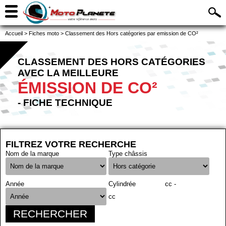
Accueil
>
Fiches moto
>
Classement des Hors catégories par emission de CO²
CLASSEMENT DES HORS CATÉGORIES
AVEC LA MEILLEURE
ÉMISSION DE CO²
- FICHE TECHNIQUE
FILTREZ VOTRE RECHERCHE
Nom de la marque
Type châssis
Année
Cylindrée
cc -
cc
RECHERCHER