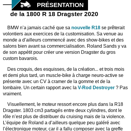
PRÉSENTATION
de la 1800 R 18 Dragster 2020
BMW n’a jamais caché que sa
nouvelle R18
se prêterait
volontiers aux exercices de la customisation. Sa venue au
monde a d’ailleurs commencé avec des show-bikes et des
salons bien avant sa commercialisation. Roland Sands y va
de son appétit pour créer une version Dragster du gros
custom bavarois.
Des croquis, des esquisses, de la création... et trois mois
et demi plus tard, un muscle-bike à charge neuro-active se
présente avec un CV à cramer de la gomme et de la
lombaire. Un certain rapport avec la
V-Rod Destroyer
? Pas
vraiment.
Visuellement, le moteur ressort encore plus dans la R18
Dragster. 1803 cm3 partagés entre deux cylindres, dont le
rôle n’est plus de distribuer du cruising mais de la violence.
L’équipe de Roland a d’ailleurs quelque peu galéré avec
l’électronique moteur, car il a fallu composer avec la greffe