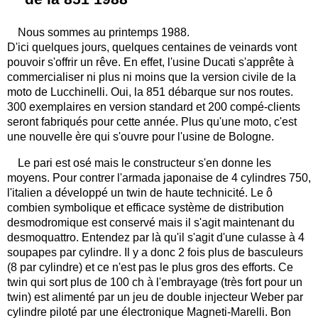
Nous sommes au printemps 1988.
D'ici quelques jours, quelques centaines de veinards vont
pouvoir s'offrir un rêve. En effet, l'usine Ducati s'apprête à
commercialiser ni plus ni moins que la version civile de la
moto de Lucchinelli. Oui, la 851 débarque sur nos routes.
300 exemplaires en version standard et 200 compé-clients
seront fabriqués pour cette année. Plus qu'une moto, c'est
une nouvelle ère qui s'ouvre pour l'usine de Bologne.
Le pari est osé mais le constructeur s'en donne les
moyens. Pour contrer l'armada japonaise de 4 cylindres 750,
l'italien a développé un twin de haute technicité. Le ô
combien symbolique et efficace système de distribution
desmodromique est conservé mais il s'agit maintenant du
desmoquattro. Entendez par là qu'il s'agit d'une culasse à 4
soupapes par cylindre. Il y a donc 2 fois plus de basculeurs
(8 par cylindre) et ce n'est pas le plus gros des efforts. Ce
twin qui sort plus de 100 ch à l'embrayage (très fort pour un
twin) est alimenté par un jeu de double injecteur Weber par
cylindre piloté par une électronique Magneti-Marelli. Bon