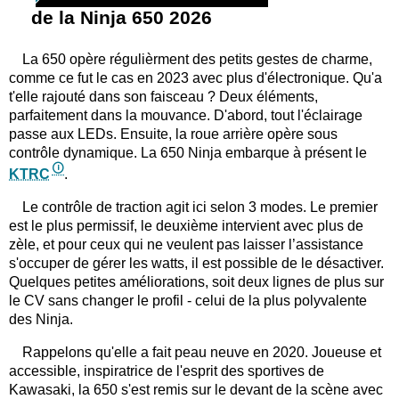
de la Ninja 650 2026
La 650 opère régulièrment des petits gestes de charme,
comme ce fut le cas en 2023 avec plus d'électronique. Qu'a
t'elle rajouté dans son faisceau ? Deux éléments,
parfaitement dans la mouvance. D'abord, tout l'éclairage
passe aux LEDs. Ensuite, la roue arrière opère sous
contrôle dynamique. La 650 Ninja embarque à présent le
KTRC
.
Le contrôle de traction agit ici selon 3 modes. Le premier
est le plus permissif, le deuxième intervient avec plus de
zèle, et pour ceux qui ne veulent pas laisser l’assistance
s'occuper de gérer les watts, il est possible de le désactiver.
Quelques petites améliorations, soit deux lignes de plus sur
le CV sans changer le profil - celui de la plus polyvalente
des Ninja.
Rappelons qu'elle a fait peau neuve en 2020. Joueuse et
accessible, inspiratrice de l'esprit des sportives de
Kawasaki, la 650 s'est remis sur le devant de la scène avec