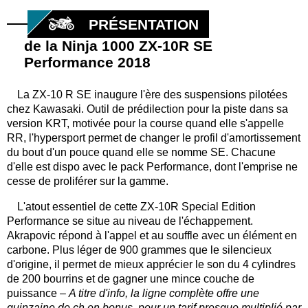
PRÉSENTATION
de la Ninja 1000 ZX-10R SE
Performance 2018
La ZX-10 R SE inaugure l'ère des suspensions pilotées
chez Kawasaki. Outil de prédilection pour la piste dans sa
version KRT, motivée pour la course quand elle s'appelle
RR, l'hypersport permet de changer le profil d'amortissement
du bout d'un pouce quand elle se nomme SE. Chacune
d'elle est dispo avec le pack Performance, dont l'emprise ne
cesse de proliférer sur la gamme.
L'atout essentiel de cette ZX-10R Special Edition
Performance se situe au niveau de l'échappement.
Akrapovic répond à l'appel et au souffle avec un élément en
carbone. Plus léger de 900 grammes que le silencieux
d'origine, il permet de mieux apprécier le son du 4 cylindres
de 200 bourrins et de gagner une mince couche de
puissance –
A titre d'info, la ligne complète offre une
quinzaine de ch en bonus, pour un tarif presque multiplié par