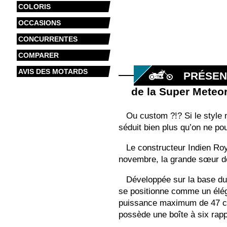
COLORIS
OCCASIONS
CONCURRENTES
COMPARER
AVIS DES MOTARDS
PRÉSEN
de la Super Meteo
Ou custom ?!? Si le style n
séduit bien plus qu’on ne pour
Le constructeur Indien Roy
novembre, la grande sœur 
Développée sur la base du 
se positionne comme un éléga
puissance maximum de 47 ch p
possède une boîte à six rapp