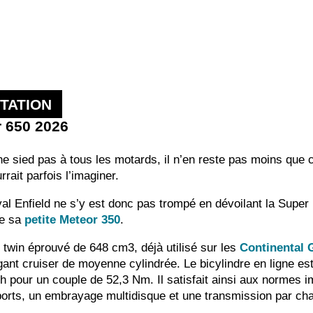
TATION
r 650 2026
e sied pas à tous les motards, il n’en reste pas moins que c’
rait parfois l’imaginer.
al Enfield ne s’y est donc pas trompé en dévoilant la Super
de sa
petite Meteor 350
.
twin éprouvé de 648 cm3, déjà utilisé sur les
Continental 
nt cruiser de moyenne cylindrée. Le bicylindre en ligne est 
our un couple de 52,3 Nm. Il satisfait ainsi aux normes im
orts, un embrayage multidisque et une transmission par chaî