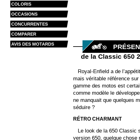
COLORIS
OCCASIONS
CONCURRENTES
COMPARER
AVIS DES MOTARDS
PRÉSEN
de la Classic 650 
Royal-Enfield a de l’appét
mais véritable référence sur
gamme des motos est certaine
comme modèle le développeme
ne manquait que quelques mod
séduire ?
RÉTRO CHARMANT
Le look de la 650 Classic 
version 650, quelque chose no