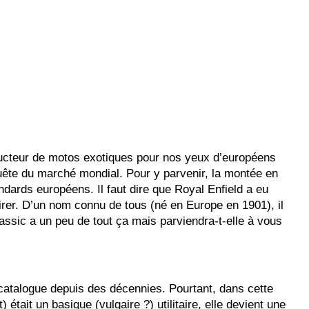
structeur de motos exotiques pour nos yeux d’européens
quête du marché mondial. Pour y parvenir, la montée en
ndards européens. Il faut dire que Royal Enfield a eu
er. D’un nom connu de tous (né en Europe en 1901), il
ssic a un peu de tout ça mais parviendra-t-elle à vous
 catalogue depuis des décennies. Pourtant, dans cette
était un basique (vulgaire ?) utilitaire, elle devient une