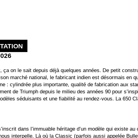
TATION
2026
it, ça on le sait depuis déjà quelques années. De petit con
 son marché national, le fabricant indien est désormais en 
 : cylindrée plus importante, qualité de fabrication aux sta
nt de Triumph depuis le milieu des années 90 pour s’inspir
èles séduisants et une fiabilité au rendez-vous. La 650 Cla
s’inscrit dans l’immuable héritage d’un modèle qui existe au
us interpelle. Là où la Classic (parfois aussi appelée Bullet) 