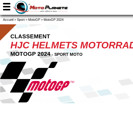
Accueil
>
Sport
>
MotoGP
>
MotoGP 2024
CLASSEMENT
HJC HELMETS MOTORRAD
MOTOGP 2024
- SPORT MOTO