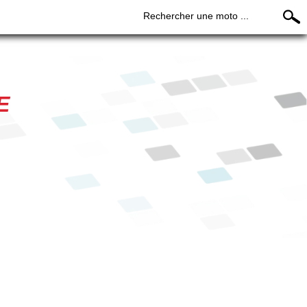
Rechercher une moto ...
E