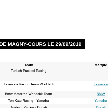
DE MAGNY-COURS LE 29/09/2019
Team
Marque
Turkish Puccetti Racing
Kawasaki Racing Team Worldsbk
Kawasak
Bmw Motorrad Worldsbk Team
BMW
Ten Kate Racing - Yamaha
Yamaha
Aruba.it Racing - Ducati
Ducati