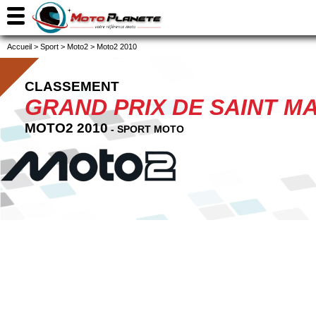
Accueil
>
Sport
>
Moto2
>
Moto2 2010
CLASSEMENT
GRAND PRIX DE SAINT M
MOTO2 2010
- SPORT MOTO