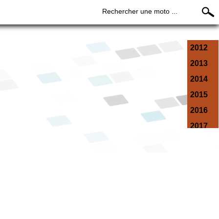
Rechercher une moto ...
2012
2013
2014
2015
2016
2017
2018
2019
2020
2021
2022