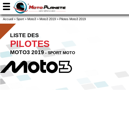
Accueil
>
Sport
>
Moto3
>
Moto3 2019
>
Pilotes Moto3 2019
LISTE DES
PILOTES
MOTO3 2019
- SPORT MOTO