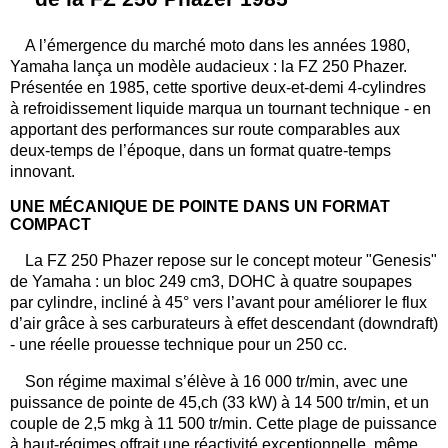
A l’émergence du marché moto dans les années 1980,
Yamaha lança un modèle audacieux : la FZ 250 Phazer.
Présentée en 1985, cette sportive deux-et-demi 4-cylindres
à refroidissement liquide marqua un tournant technique - en
apportant des performances sur route comparables aux
deux-temps de l’époque, dans un format quatre-temps
innovant.
UNE MÉCANIQUE DE POINTE DANS UN FORMAT
COMPACT
La FZ 250 Phazer repose sur le concept moteur "Genesis"
de Yamaha : un bloc 249 cm3, DOHC à quatre soupapes
par cylindre, incliné à 45° vers l’avant pour améliorer le flux
d’air grâce à ses carburateurs à effet descendant (downdraft)
- une réelle prouesse technique pour un 250 cc.
Son régime maximal s’élève à 16 000 tr/min, avec une
puissance de pointe de 45,ch (33 kW) à 14 500 tr/min, et un
couple de 2,5 mkg à 11 500 tr/min. Cette plage de puissance
à haut-régimes offrait une réactivité exceptionnelle, même