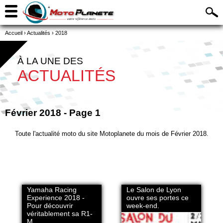
Accueil
›
Actualités
›
2018
À LA UNE DES
ACTUALITÉS
Février 2018 - Page 1
Toute l'actualité moto du site Motoplanete du mois de Février 2018.
Yamaha Racing
Le Salon de Lyon
Experience 2018 -
ouvre ses portes ce
Pour découvrir
week-end.
véritablement sa R1-
M.