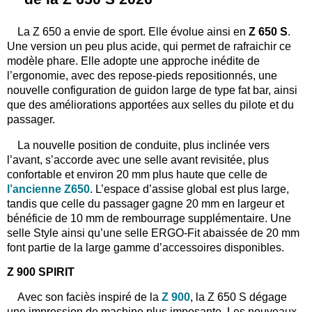
La Z 650 a envie de sport. Elle évolue ainsi en
Z 650 S
.
Une version un peu plus acide, qui permet de rafraichir ce
modèle phare. Elle adopte une approche inédite de
l’ergonomie, avec des repose-pieds repositionnés, une
nouvelle configuration de guidon large de type fat bar, ainsi
que des améliorations apportées aux selles du pilote et du
passager.
La nouvelle position de conduite, plus inclinée vers
l’avant, s’accorde avec une selle avant revisitée, plus
confortable et environ 20 mm plus haute que celle de
l’ancienne Z650
. L’espace d’assise global est plus large,
tandis que celle du passager gagne 20 mm en largeur et
bénéficie de 10 mm de rembourrage supplémentaire. Une
selle Style ainsi qu’une selle ERGO-Fit abaissée de 20 mm
font partie de la large gamme d’accessoires disponibles.
Z 900 SPIRIT
Avec son faciès inspiré de la
Z 900
, la Z 650 S dégage
une impression de machine plus imposante. Les nouveaux