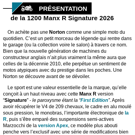
PRÉSENTATION
de la 1200 Manx R Signature 2026
On achète pas une
Norton
comme une simple moto du
quotidien. C’est un petit morceau de légende qui rentre dans
le garage (ou la collection voire le salon) à travers ce nom.
Bien que la nouvelle génération de machines du
constructeur anglais n’ait plus vraiment la même aura que
celles de la décennie 2010, elle perpétue un sentiment de
motos atypiques avec du prestige dans les poches. Une
Norton se découvre avant de se dévoiler.
Le sport est une valeur essentielle de la marque, qu’elle
conçoit à un haut niveau avec cette
Manx R
version
“
Signature
” -
le paroxysme étant la “
First Edition
”
. Après
avoir récupérer le V4 de 209 chevaux, le cadre en alu moulé
sous pression, le monobras, l’importante électronique de
la
R
, puis s’être emparé des suspensions semi-actives
Marzocchi de la
version Apex
, ce modèle plus abouti
penche vers l’exclusif avec une série de modifications bien