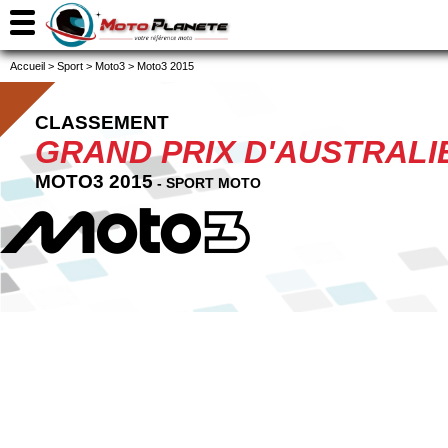
Accueil
>
Sport
>
Moto3
>
Moto3 2015
CLASSEMENT
GRAND PRIX D'AUSTRALI
MOTO3 2015
- SPORT MOTO