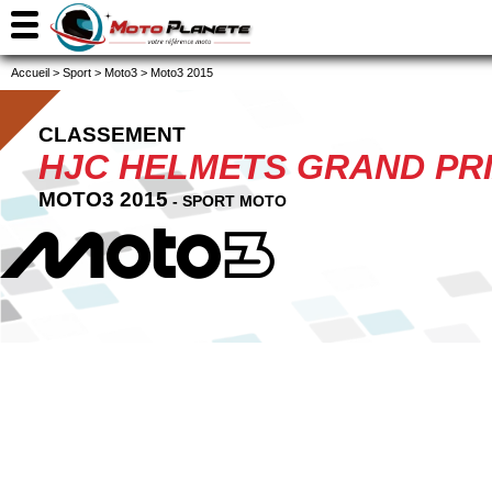
Accueil
>
Sport
>
Moto3
>
Moto3 2015
CLASSEMENT
HJC HELMETS GRAND PR
MOTO3 2015
- SPORT MOTO