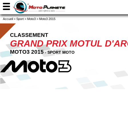
Accueil
>
Sport
>
Moto3
>
Moto3 2015
CLASSEMENT
GRAND PRIX MOTUL D'A
MOTO3 2015
- SPORT MOTO