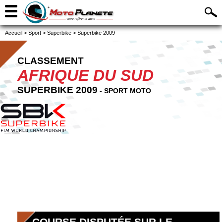
Accueil
>
Sport
>
Superbike
>
Superbike 2009
CLASSEMENT
AFRIQUE DU SUD
SUPERBIKE 2009
- SPORT MOTO
COURSE DISPUTÉE SUR LE