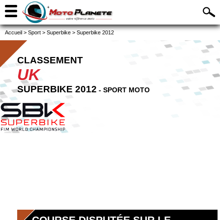
Accueil
>
Sport
>
Superbike
>
Superbike 2012
CLASSEMENT
UK
SUPERBIKE 2012
- SPORT MOTO
COURSE DISPUTÉE SUR LE