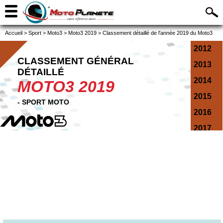
Accueil
>
Sport
>
Moto3
>
Moto3 2019
>
Classement détaillé de l'année 2019 du Moto3
2012
CLASSEMENT GÉNÉRAL
2013
DÉTAILLÉ
2014
MOTO3 2019
2015
- SPORT MOTO
2016
2017
2018
2019
2020
2021
2022