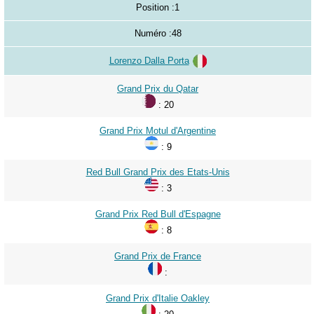
2023
Position :
1
2024
Numéro :
48
2025
Lorenzo Dalla Porta
2026
Grand Prix du Qatar
: 20
Grand Prix Motul d'Argentine
: 9
Red Bull Grand Prix des Etats-Unis
: 3
Grand Prix Red Bull d'Espagne
: 8
Grand Prix de France
:
Grand Prix d'Italie Oakley