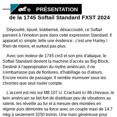
PRÉSENTATION
de la 1745 Softail Standard FXST 2024
Dépouillé, épuré, bobberisé, désaccoutré, ce Softail
parvient à l'émotion pure dans cette expression Standard. Il
apparait ici simple, telle une évidence : c'est une Harley !
Rien de moins, et surtout pas plus.
Avec son moteur de 1745 cm3 et son prix d'attaque, le
Softail Standard devient la machine d'accès au Big Block.
Destiné à l'appropriation du mythe américain, il ne
s'embarrasse pas de fioritures, d'habillage ou d'atours.
Encore moins de passager. Il semble murmurer sous les
chromes que seul rouler compte.
L'accent est mis sur M8 107 ci. Crachant ici 86 chevaux, le
twin américain se fait fort de distribuer peu de vibrations au
ralenti, les réveille au fur et à mesure des montées en
régime puis démontre sa force avec un couple maxi de 14,7
mkg à seulement 3250 trs/mn. Une main généreuse pour